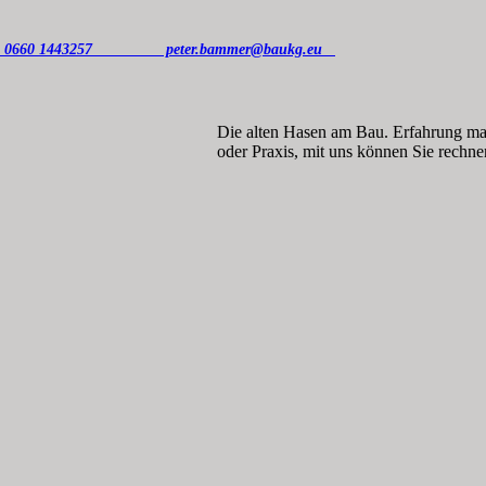
er 0660 1443257 peter.bammer@baukg.eu
Die alten Hasen am Bau.
Erfahrung ma
oder
Praxis, mit uns können Sie
rechne