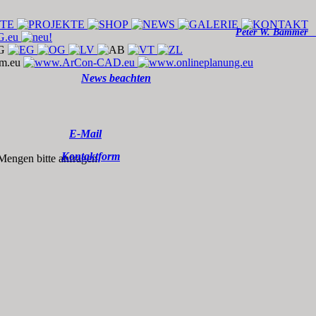
Peter W. Bamm
News beachten
E-Mail
Kontaktform